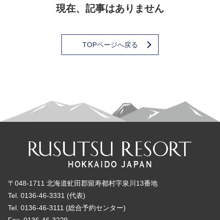
現在、記事はありません
TOPページへ戻る
〒048-1711 北海道虻田郡留寿都村字泉川13番地
Tel. 0136-46-3331 (代表)
Tel. 0136-46-3111 (総合予約センター)
Fax. 0136-46-3229